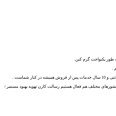
ه طور یکنواخت گرم کنن.
 .
اخلی در زمینه ی صادرات به کشورهای مختلف هم فعال هستیم رسالت کارن تهویه بهبود مستمر /