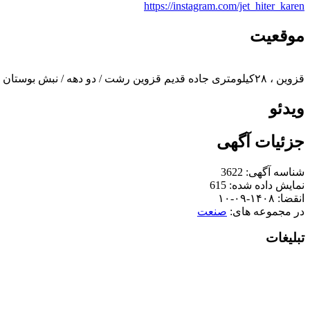
https://instagram.com/jet_hiter_karen
موقعیت
قزوین ، ۲۸کیلومتری جاده قدیم قزوین رشت / دو دهه / نبش بوستان یکم
ویدئو
جزئیات آگهی
شناسه آگهی:
3622
نمایش داده شده:
615
انقضا:
۱۴۰۸-۰۹-۱۰
در مجموعه های:
صنعت
تبلیغات