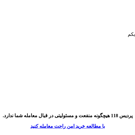
پردیس 118 هیچگونه منفعت و مسئولیتی در قبال معامله شما ندارد.
با مطالعه خرید امن راحت
معامله کنید