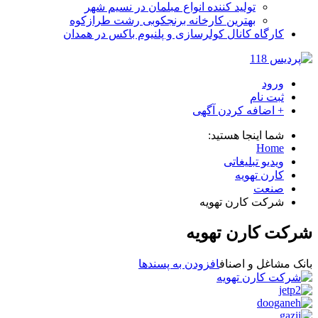
تولید کننده انواع مبلمان در نسیم شهر
بهترین کارخانه برنجکوبی رشت طرازکوه
کارگاه کانال کولرسازی و پلنیوم باکس در همدان
ورود
ثبت نام
+ اضافه کردن آگهی
شما اینجا هستید:
Home
ویدیو تبلیغاتی
کارن تهویه
صنعت
شرکت کارن تهویه
شرکت کارن تهویه
بانک مشاغل و اصناف
افزودن به پسندها