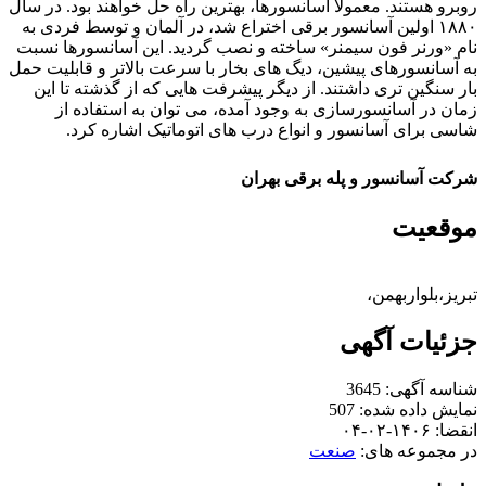
روبرو هستند. معمولا آسانسورها، بهترین راه حل خواهند بود. در سال
۱۸۸۰ اولین آسانسور برقی اختراع شد، در آلمان و توسط فردی به
نام «ورنر فون سیمنر» ساخته و نصب گردید. این آسانسورها نسبت
به آسانسورهای پیشین، دیگ های بخار با سرعت بالاتر و قابلیت حمل
بار سنگین تری داشتند. از دیگر پیشرفت هایی که از گذشته تا این
زمان در آسانسورسازی به وجود آمده، می توان به استفاده از
شاسی برای آسانسور و انواع درب های اتوماتیک اشاره کرد.
شرکت آسانسور و پله برقی بهران
موقعیت
تبریز،بلواربهمن،
جزئیات آگهی
شناسه آگهی:
3645
نمایش داده شده:
507
انقضا:
۱۴۰۶-۰۲-۰۴
در مجموعه های:
صنعت