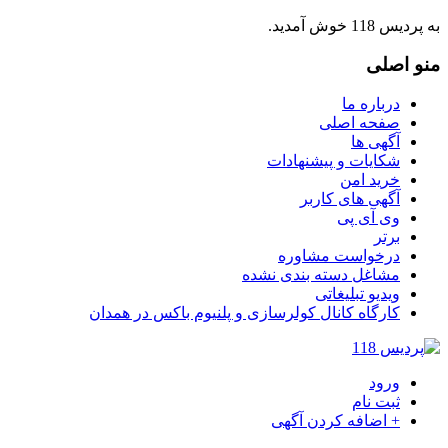
به پردیس 118 خوش آمدید.
منو
اصلی
درباره ما
صفحه اصلی
آگهی ها
شکایات و پیشنهادات
خرید امن
آگهی های کاربر
وی آی پی
برتر
درخواست مشاوره
مشاغل دسته بندی نشده
ویدیو تبلیغاتی
کارگاه کانال کولرسازی و پلنیوم باکس در همدان
ورود
ثبت نام
+ اضافه کردن آگهی