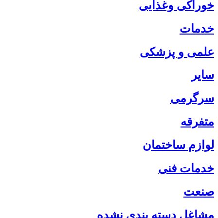
خوراکی وغذایی
خدمات
علمی و پزشکی
سایر
سرگرمی
متفرقه
لوازم ساختمان
خدمات فنی
صنعت
مشاغل دسته بندی نشده